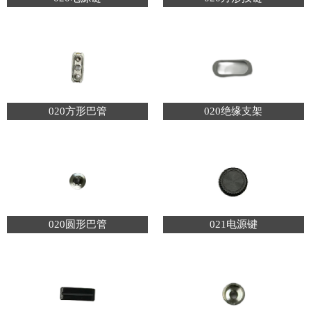
020方形巴管
020绝缘支架
020圆形巴管
021电源键