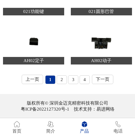
021功能键
021圆形巴管
AH02定子
AH02动子
上一页
下一页
1
2
3
4
版权所有© 深圳金迈克精密科技有限公司
粤ICP备2022127320号-1
技术支持：
易进网络
首页
简介
产品
电话